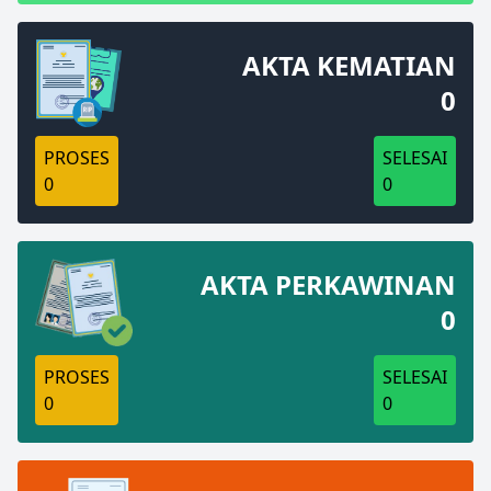
AKTA KEMATIAN
0
PROSES
SELESAI
0
0
AKTA PERKAWINAN
0
PROSES
SELESAI
0
0